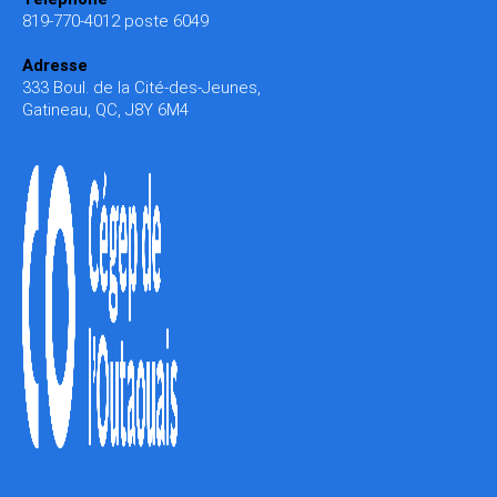
819-770-4012
poste 6049
Adresse
333 Boul. de la Cité-des-Jeunes,
Gatineau, QC, J8Y 6M4