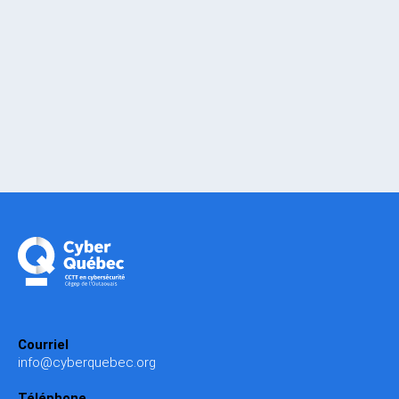
Parlez-nous de votre projet
Courriel
info@cyberquebec.org
Téléphone